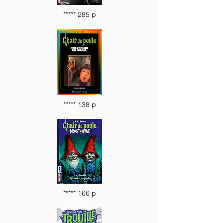
***** 285 p
***** 138 p
***** 166 p