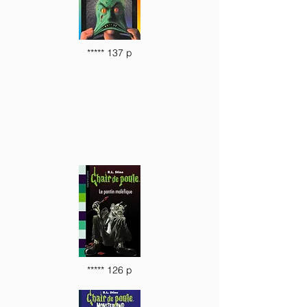
***** 137 p
***** 126 p