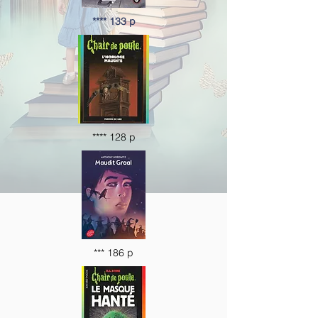
**** 133 p
**** 128 p
*** 186 p