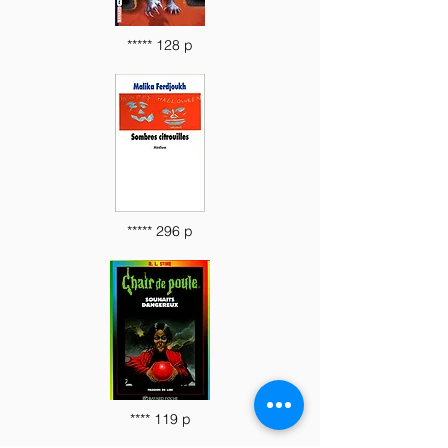
***** 128 p
***** 296 p
**** 119 p