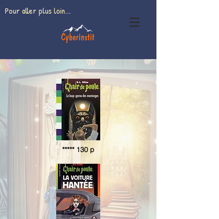
Pour aller plus loin...
***** 130 p