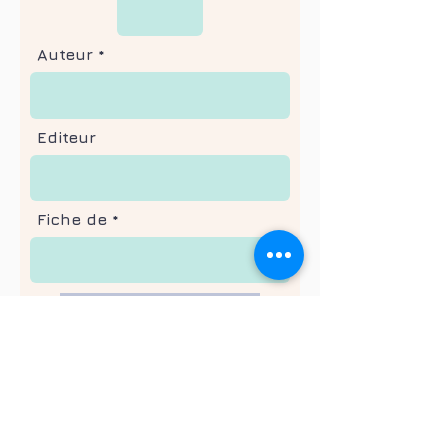
Auteur
Editeur
Fiche de
Envoi de la fiche