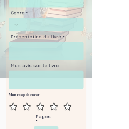
Genre
Présentation du livre
Mon avis sur le livre
Mon coup de coeur
Pages