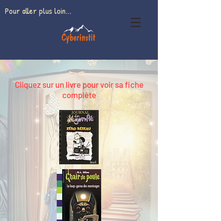
Pour aller plus loin...
Cliquez sur un livre pour voir sa fiche
complète